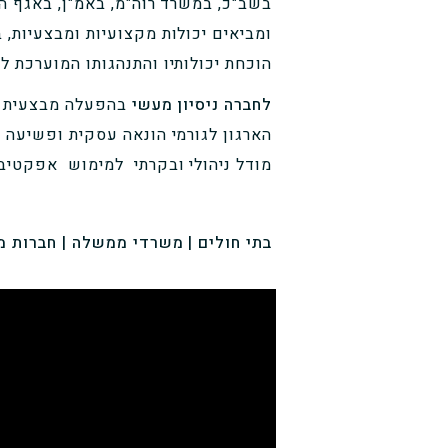
בשב"כ, במשרד רוה"מ, באמ"ן, באגף המ
ומביאים יכולות מקצועיות ומבצעיות, 
הוכחת יכולותיו והתנהגותו המוערכת 
לחברה ניסיון מעשי
בהפעלה מבצעית בת
הארגון לגורמי הונאה עסקית ופשיעה א
מודל ניהולי ובקרתי למימוש אפקטי
בתי חולים | משרדי ממשלה | חברות מס