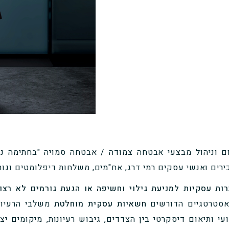
אום וניהול מבצעי אבטחה צמודה / אבטחה סמויה "בחתימה 
ים ואנשי עסקים רמי דרג, אח"מים, משלחות דיפלומטים וגו
ת למניעת גילוי וחשיפה או הגעת גורמים לא רצויים (rsona non grata
אסטרטגיים הדורשים
חשאיות עסקית מוחלטת
משלבי הרעיון
עי ותיאום דיסקרטי בין הצדדים, גיבוש רעיונות, מיקומים יצ