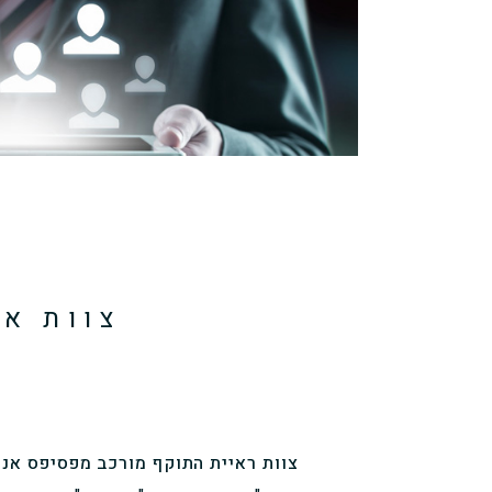
צוות אד
צוות ראיית התוקף
מורכב מפסיפס אנש