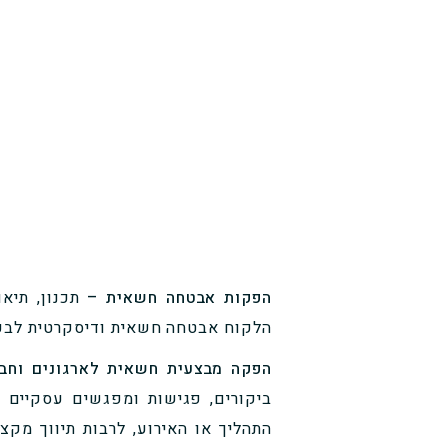
הפקות אבטחה חשאית –
תכנון, תי
הלקוח אבטחה חשאית ודיסקרטית לבכיר
הפקה מבצעית חשאית לארגונים וחברות עסקיו
ביקורים, פגישות ומפגשים עסקיים 
התהליך או האירוע, לרבות תיווך מקצו