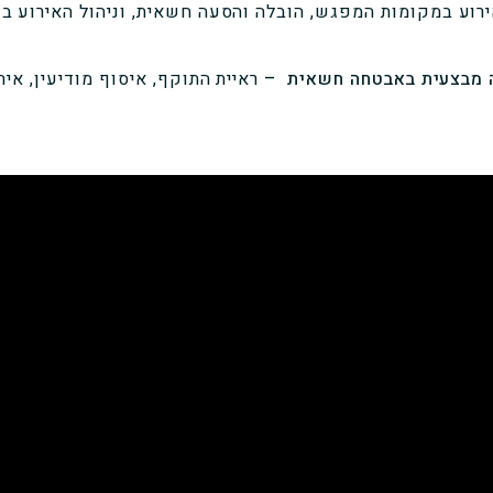
אירוע במקומות המפגש, הובלה והסעה חשאית, וניהול האירוע ב
ה מבצעית באבטחה חשאית –
ראיית התוקף, איסוף מודיעין, אית