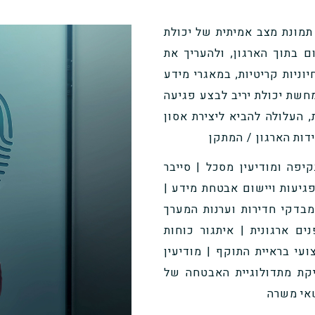
ונת מצב אמיתית של יכולת
ם בתוך הארגון, ולהעריך את
יוניות קריטיות, במאגרי מידע
מחשת יכולת יריב לבצע פגיעה
 העלולה להביא ליצירת אסון
דות הארגון / המתקן
קיפה ומודיעין מסכל | סייבר
פגיעות ויישום אבטחת מידע |
 מבדקי חדירות וערנות המערך
ים ארגונית | איתגור כוחות
עי בראיית התוקף | מודיעין
יקת מתדולוגיית האבטחה של
שאי משרה