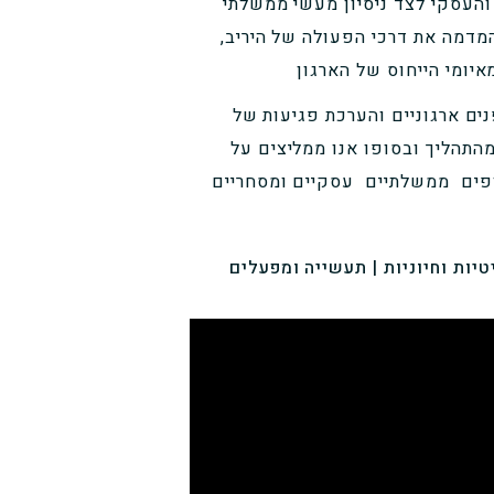
 והעסקי לצד ניסיון מעשי ממשלתי
המדמה את דרכי הפעולה של היריב,
יומי הייחוס של הארגון
ים ארגוניים והערכת פגיעות של
מהתהליך ובסופו אנו ממליצים על
ופים ממשלתיים עסקיים ומסחריים
יות וחיוניות | תעשייה ומפעלים